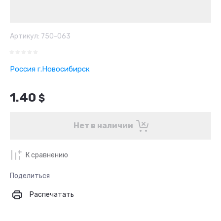
Артикул:
750-063
Россия г.Новосибирск
1.40
$
Нет в наличии
К сравнению
Поделиться
Распечатать