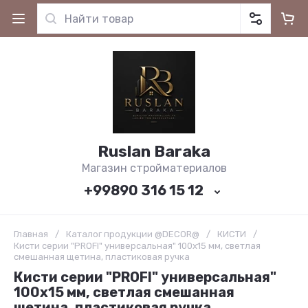
Ruslan Baraka
Магазин стройматериалов
+99890 316 15 12
Главная
/
Каталог продукции @DECOR@
/
КИСТИ
/
Кисти серии "PROFI" универсальная" 100х15 мм, светлая
смешанная щетина, пластиковая ручка
Кисти серии "PROFI" универсальная"
100х15 мм, светлая смешанная
щетина, пластиковая ручка