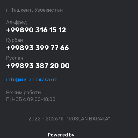
г. Ташкент, Узбекистан
Альфред
+99890 316 15 12
Курбан
+99893 399 77 66
Руслан
+99893 387 20 00
info@ruslanbaraka.uz
Режим работы:
ПН-СБ с 09:00-18:00
2022 - 2026 ЧП "RUSLAN BARAKA"
Powered by