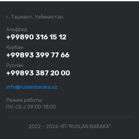
г. Ташкент, Узбекистан
Альфред
+99890 316 15 12
Курбан
+99893 399 77 66
Руслан
+99893 387 20 00
info@ruslanbaraka.uz
Режим работы:
ПН-СБ с 09:00-18:00
2022 - 2026 ЧП "RUSLAN BARAKA"