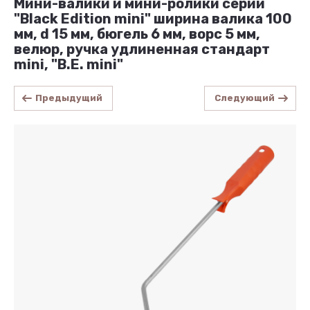
Мини-валики и мини-ролики серии
"Black Edition mini" ширина валика 100
мм, d 15 мм, бюгель 6 мм, ворс 5 мм,
велюр, ручка удлиненная стандарт
mini, "В.Е. mini"
Предыдущий
Следующий