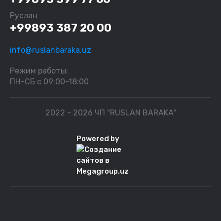
Руслан
+99893 387 20 00
info@ruslanbaraka.uz
Режим работы:
ПН-СБ с 09:00-18:00
2022 - 2026 ЧП "RUSLAN BARAKA"
Powered by