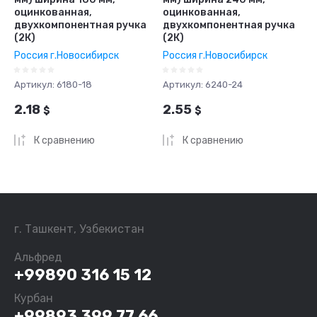
оцинкованная,
оцинкованная,
двухкомпонентная ручка
двухкомпонентная ручка
(2К)
(2К)
Россия г.Новосибирск
Россия г.Новосибирск
Артикул:
6180-18
Артикул:
6240-24
2.18
2.55
$
$
К сравнению
К сравнению
г. Ташкент, Узбекистан
Альфред
+99890 316 15 12
Курбан
+99893 399 77 66