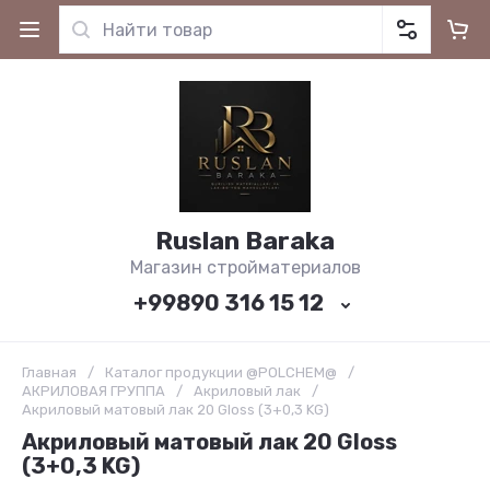
Ruslan Baraka
Магазин стройматериалов
+99890 316 15 12
Главная
/
Каталог продукции @POLCHEM@
/
АКРИЛОВАЯ ГРУППА
/
Акриловый лак
/
Акриловый матовый лак 20 Gloss (3+0,3 KG)
Акриловый матовый лак 20 Gloss
(3+0,3 KG)