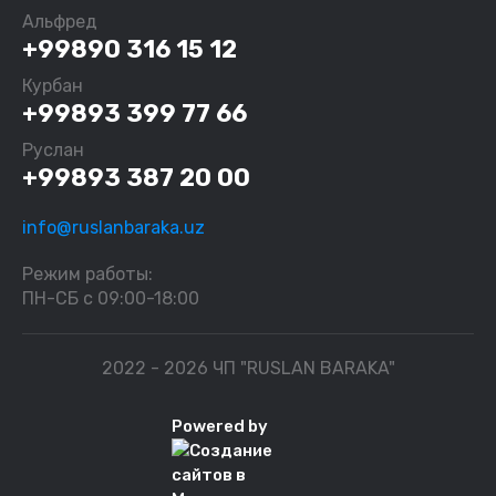
Альфред
+99890 316 15 12
Курбан
+99893 399 77 66
Руслан
+99893 387 20 00
info@ruslanbaraka.uz
Режим работы:
ПН-СБ с 09:00-18:00
2022 - 2026 ЧП "RUSLAN BARAKA"
Powered by