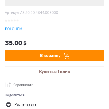
Артикул:
AS.20.20.4344.003000
POLCHEM
35.00
$
В корзину
Купить в 1 клик
К сравнению
Поделиться
Распечатать