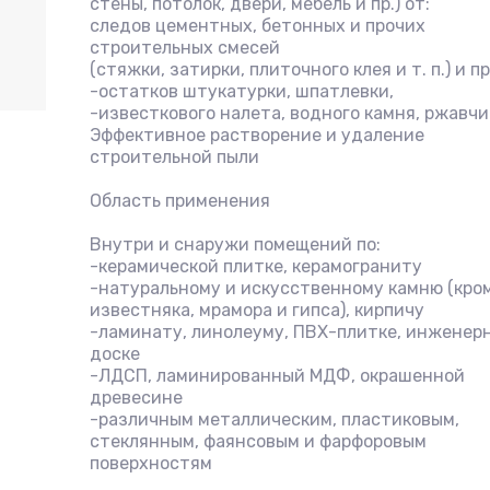
стены, потолок, двери, мебель и пр.) от:
следов цементных, бетонных и прочих
строительных смесей
(стяжки, затирки, плиточного клея и т. п.) и пр
-остатков штукатурки, шпатлевки,
-известкового налета, водного камня, ржавчи
Эффективное растворение и удаление
строительной пыли
Область применения
Внутри и снаружи помещений по:
-керамической плитке, керамограниту
-натуральному и искусственному камню (кро
известняка, мрамора и гипса), кирпичу
-ламинату, линолеуму, ПВХ-плитке, инженер
доске
-ЛДСП, ламинированный МДФ, окрашенной
древесине
-различным металлическим, пластиковым,
стеклянным, фаянсовым и фарфоровым
поверхностям