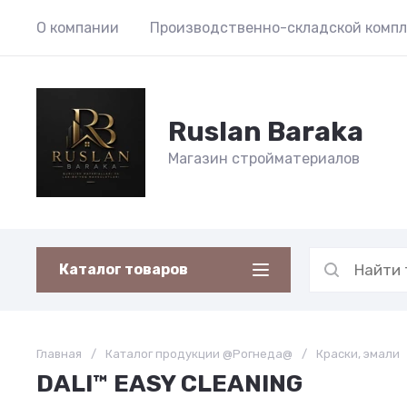
О компании
Производственно-складской компл
Ruslan Baraka
Магазин стройматериалов
Каталог товаров
Главная
/
Каталог продукции @Рогнеда@
/
Краски, эмали
DALI™ EASY CLEANING