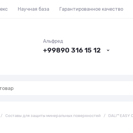
екс
Научная база
Гарантированное качество
Альфред
+99890 316 15 12
/
Составы для защиты минеральных поверхностей
/
DALI™ EASY 