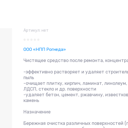
Артикул:
нет
ООО «НПП Рогнеда»
Чистящее средство после ремонта, концентр
-эффективно растворяет и удаляет строител
пыль
-очищает плитку, кирпич, ламинат, линолеум,
ЛДСП, стекло и др. поверхности
-удаляет бетон, цемент, ржавчину, известко
камень
Назначение
Бережная очистка различных поверхностей (п