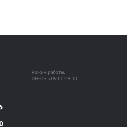
Режим работы:
ПН-СБ с 09:00-18:00
6
0