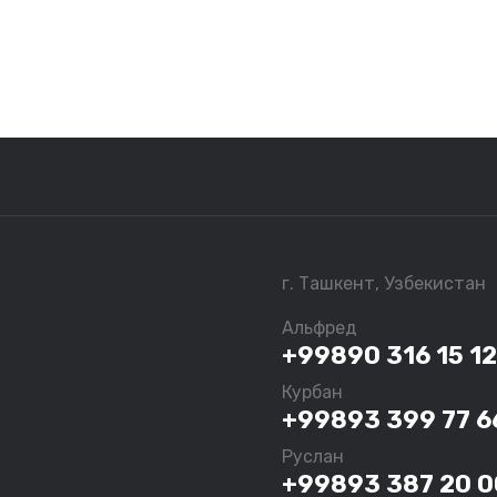
г. Ташкент, Узбекистан
Альфред
+99890 316 15 12
Курбан
+99893 399 77 6
Руслан
+99893 387 20 0