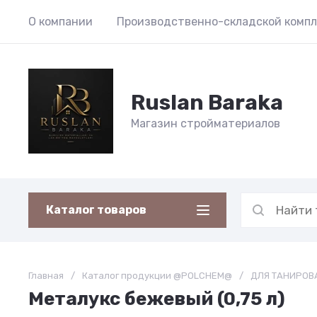
О компании
Производственно-складской компл
Ruslan Baraka
Магазин стройматериалов
Каталог товаров
Главная
/
Каталог продукции @POLCHEM@
/
ДЛЯ ТАНИРОВ
Металукс бежевый (0,75 л)