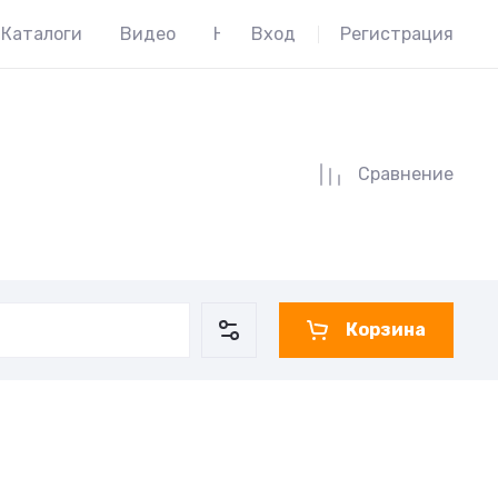
Каталоги
Видео
Наши торговые марки
Вход
Регистрация
Широк
Сравнение
Корзина