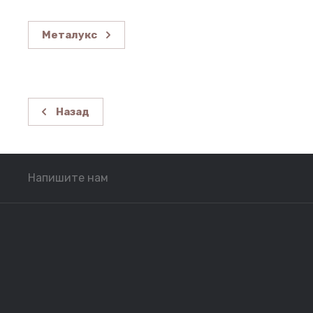
Металукс
Назад
Напишите нам