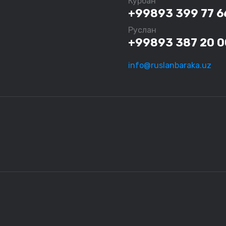
Курбан
+99893 399 77 6
Руслан
+99893 387 20 0
info@ruslanbaraka.uz