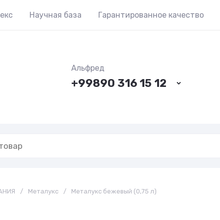
екс
Научная база
Гарантированное качество
Альфред
+99890 316 15 12
АНИЯ
/
Металукс
/
Металукс бежевый (0,75 л)