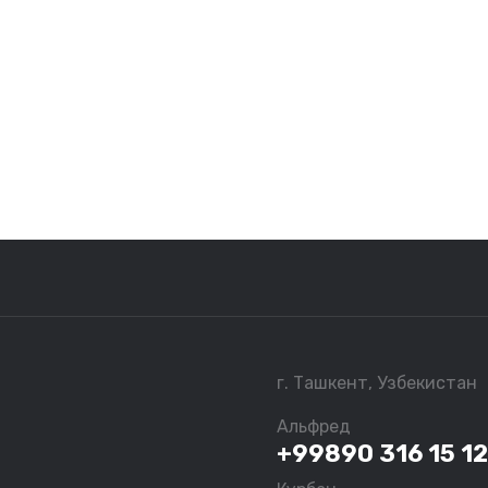
г. Ташкент, Узбекистан
Альфред
+99890 316 15 12