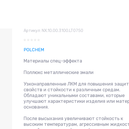
Артикул:
NX.10.00.3100.LT0750
POLCHEM
Материалы спец-эффекта
Поллюкс металлические эмали
Узконаправленные ЛКМ для повышения защи
свойств и стойкости к различным средам.
Обладают уникальными составами, которые
улучшают характеристики изделия или мате
основания.
После высыхания увеличивают стойкость к
высоким температурам, агрессивным жидкос