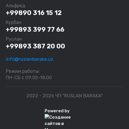
Альфред
+99890 316 15 12
Курбан
+99893 399 77 66
Руслан
+99893 387 20 00
info@ruslanbaraka.uz
Режим работы:
ПН-СБ с 09:00-18:00
2022 - 2026 ЧП "RUSLAN BARAKA"
Powered by