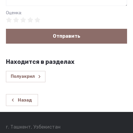
Оценка:
Отправить
Находится в разделах
Полуакрил
Назад
г. Ташкент, Узбекистан