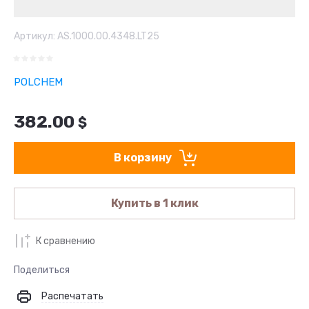
Артикул:
AS.1000.00.4348.LT25
POLCHEM
382.00
$
В корзину
Купить в 1 клик
К сравнению
Поделиться
Распечатать