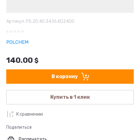
Артикул:
PS.20.40.3436.KG2400
POLCHEM
140.00
$
В корзину
Купить в 1 клик
К сравнению
Поделиться
Распечатать