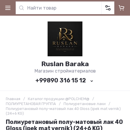
Ruslan Baraka
Магазин стройматериалов
+99890 316 15 12
Главная
/
Каталог продукции @POLCHEM@
/
ПОЛИУРЕТАНОВАЯ ГРУППА
/
Полиуретановые лаки
/
Полиуретановый полу-матовый лак 40 Gloss (ipek mat vernik)
(24+6 KG)
Полиуретановый полу-матовый лак 40
Gloss (ipek mat vernik) (24+6 KG)