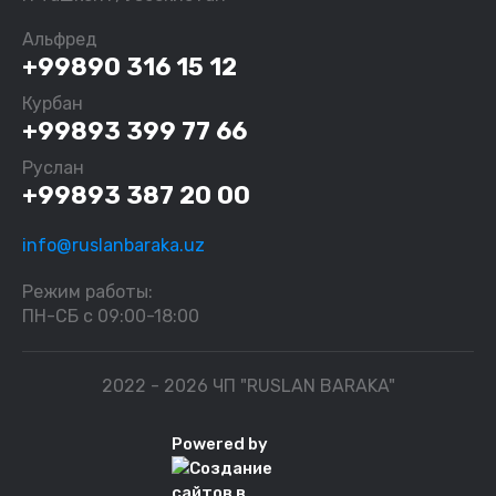
Альфред
+99890 316 15 12
Курбан
+99893 399 77 66
Руслан
+99893 387 20 00
info@ruslanbaraka.uz
Режим работы:
ПН-СБ с 09:00-18:00
2022 - 2026 ЧП "RUSLAN BARAKA"
Powered by